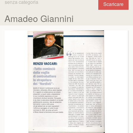
senza categoria
Scaricare
Amadeo Giannini