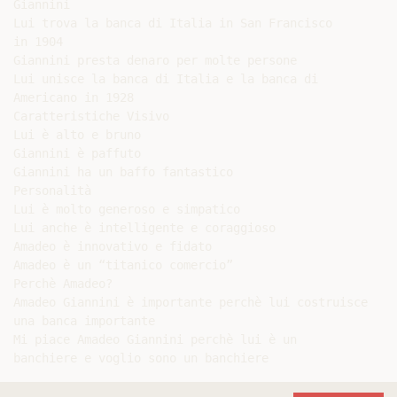
Giannini

Lui trova la banca di Italia in San Francisco

in 1904

Giannini presta denaro per molte persone

Lui unisce la banca di Italia e la banca di

Americano in 1928

Caratteristiche Visivo

Lui è alto e bruno

Giannini è paffuto

Giannini ha un baffo fantastico

Personalità

Lui è molto generoso e simpatico

Lui anche è intelligente e coraggioso

Amadeo è innovativo e fidato

Amadeo è un “titanico comercio”

Perchè Amadeo?

Amadeo Giannini è importante perchè lui costruisce

una banca importante

Mi piace Amadeo Giannini perchè lui è un
