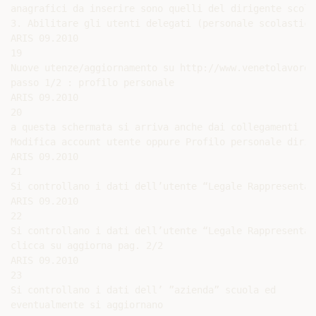
anagrafici da inserire sono quelli del dirigente scolas
3. Abilitare gli utenti delegati (personale scolastico
ARIS 09.2010

19

Nuove utenze/aggiornamento su http://www.venetolavoro.i
passo 1/2 : profilo personale

ARIS 09.2010

20

a questa schermata si arriva anche dai collegamenti [3]
Modifica account utente oppure Profilo personale dirige
ARIS 09.2010

21

Si controllano i dati dell’utente “Legale Rappresentan
ARIS 09.2010

22

Si controllano i dati dell’utente “Legale Rappresentan
clicca su aggiorna pag. 2/2

ARIS 09.2010

23

Si controllano i dati dell’ ”azienda” scuola ed

eventualmente si aggiornano
