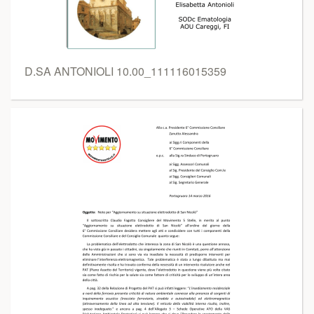
D.SA ANTONIOLI 10.00_111116015359