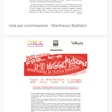
nota per commissione - Gianfranco Battiston