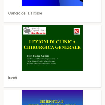
Cancro della Tiroide
lucidi