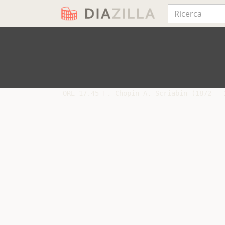
 ORE 17.45 F. Chopin A. Scriabin (1872 – 