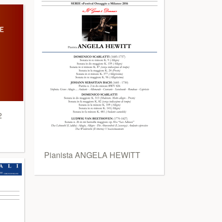
2
Pianista ANGELA HEWITT