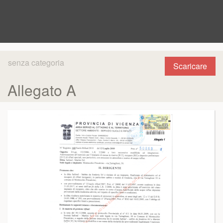
senza categoria
Scaricare
Allegato A