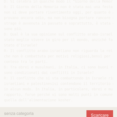
senza categoria
Scaricare