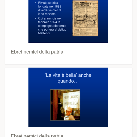
Ebrei nemici della patria
Ebrei nemici della patria