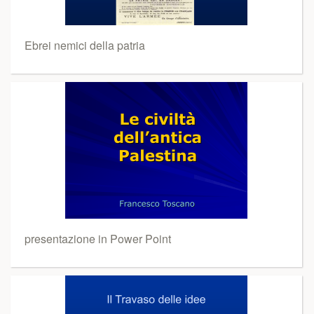
Ebrei nemici della patria
presentazione in Power Point