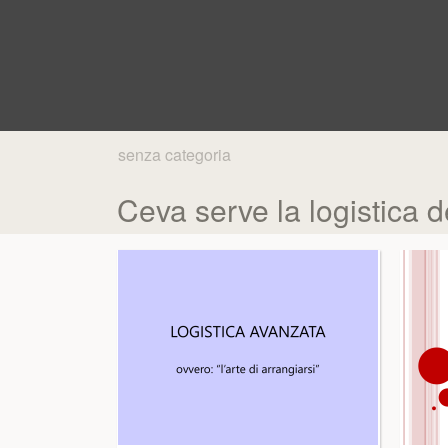
senza categoria
Ceva serve la logistica 