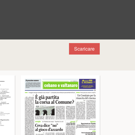
Scaricare