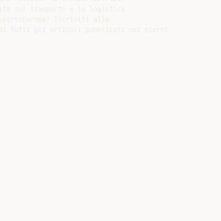
ità sul trasporto e la logistica

sportoEuropa? Iscriviti alla

di tutti gli articoli pubblicati nei giorni
