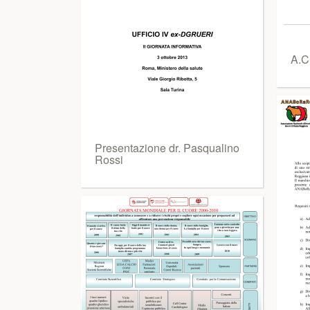
A.C
Presentazione dr. Pasqualino
Rossi