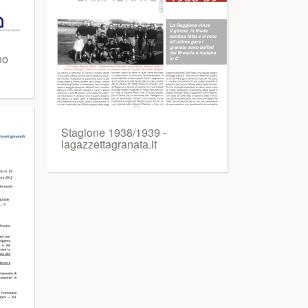
no
Stagione 1938/1939 -
lagazzettagranata.it