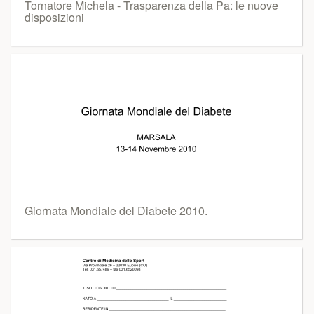
Tornatore Michela - Trasparenza della Pa: le nuove
disposizioni
Giornata Mondiale del Diabete 2010.