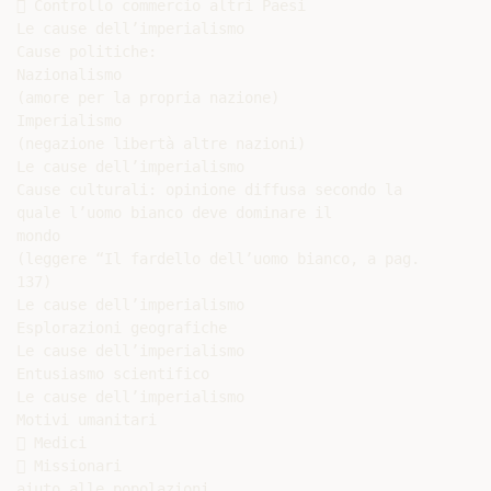
 Controllo commercio altri Paesi

Le cause dell’imperialismo

Cause politiche:

Nazionalismo

(amore per la propria nazione)

Imperialismo

(negazione libertà altre nazioni)

Le cause dell’imperialismo

Cause culturali: opinione diffusa secondo la

quale l’uomo bianco deve dominare il

mondo

(leggere “Il fardello dell’uomo bianco, a pag.

137)

Le cause dell’imperialismo

Esplorazioni geografiche

Le cause dell’imperialismo

Entusiasmo scientifico

Le cause dell’imperialismo

Motivi umanitari

 Medici

 Missionari

aiuto alle popolazioni
