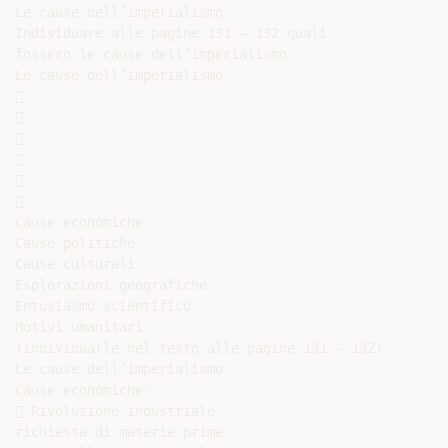
Le cause dell’imperialismo

Individuare alle pagine 131 – 132 quali

fossero le cause dell’imperialismo

Le cause dell’imperialismo













Cause economiche

Cause politiche

Cause culturali

Esplorazioni geografiche

Entusiasmo scientifico

Motivi umanitari

(individuarle nel testo alle pagine 131 - 132)

Le cause dell’imperialismo

Cause economiche:

 Rivoluzione industriale

richiesta di materie prime
