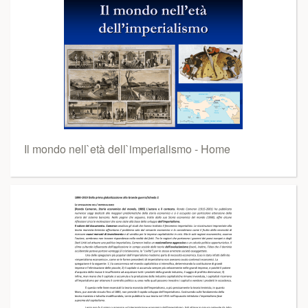
Il mondo nell`età dell`imperialismo - Home