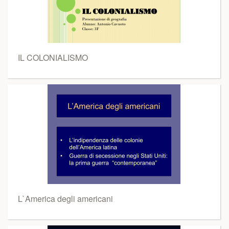
IL COLONIALISMO
L`America degli americani