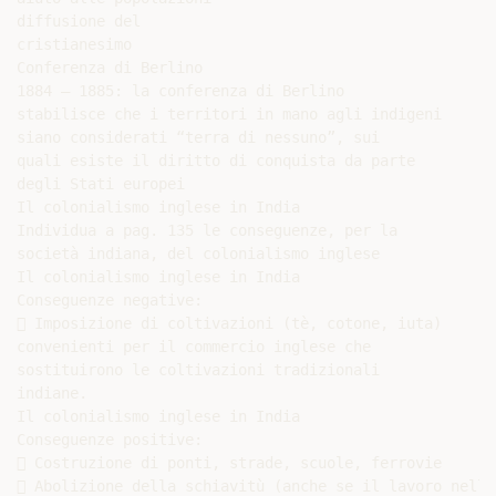
diffusione del

cristianesimo

Conferenza di Berlino

1884 – 1885: la conferenza di Berlino

stabilisce che i territori in mano agli indigeni

siano considerati “terra di nessuno”, sui

quali esiste il diritto di conquista da parte

degli Stati europei

Il colonialismo inglese in India

Individua a pag. 135 le conseguenze, per la

società indiana, del colonialismo inglese

Il colonialismo inglese in India

Conseguenze negative:

 Imposizione di coltivazioni (tè, cotone, iuta)

convenienti per il commercio inglese che

sostituirono le coltivazioni tradizionali

indiane.

Il colonialismo inglese in India

Conseguenze positive:

 Costruzione di ponti, strade, scuole, ferrovie

 Abolizione della schiavitù (anche se il lavoro nelle
