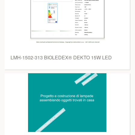
LMH-1502-313 BIOLEDEX® DEKTO 15W LED