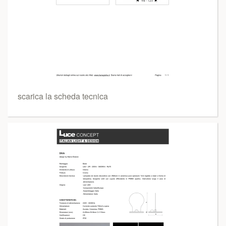
scarica la scheda tecnica