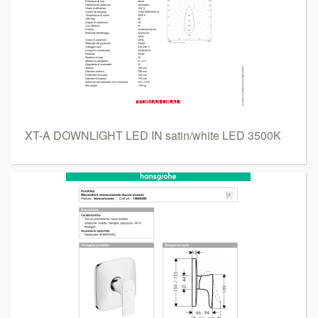
XT-A DOWNLIGHT LED IN satin/white LED 3500K