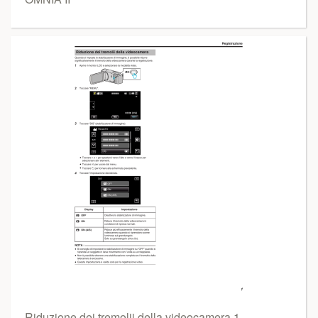
Riduzione dei tremolii della videocamera 1