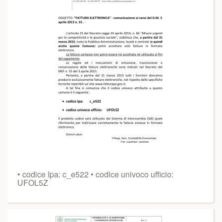
• codice Ipa: c_e522 • codice univoco ufficio:
UFOL5Z