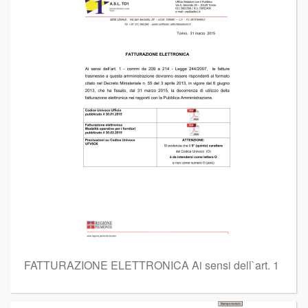
FATTURAZIONE ELETTRONICA Ai sensi dell`art. 1