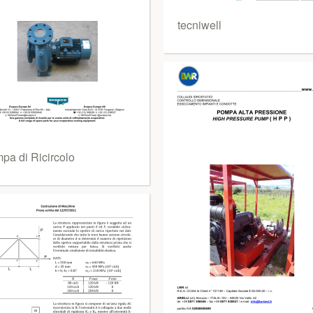
tecniwell
pa di Ricircolo