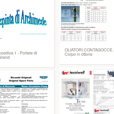
OLIATORI CONTAGOCCE.
ositiva 1 - Portale di
Corpo in ottone
eland