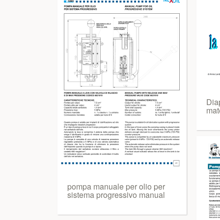
Diap
mat
pompa manuale per olio per
sistema progressivo manual