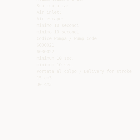
Scarico aria:

Air inlet:

Air escape:

minimo 10 secondi

minimo 10 secondi

Codice Pompa / Pump Code

6030021

6030022

minimum 10 sec.

minimum 10 sec.

Portata al colpo / Delivery for stroke

15 cm3
