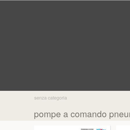
senza categoria
pompe a comando pneuma