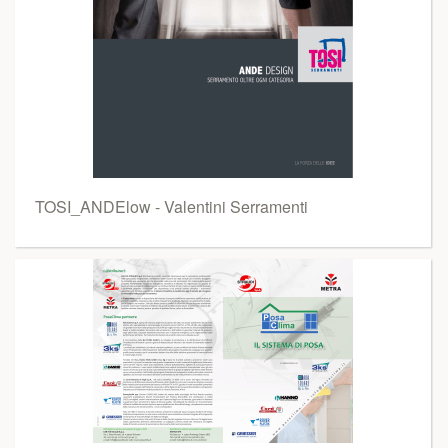
TOSI_ANDElow - Valentini Serramenti