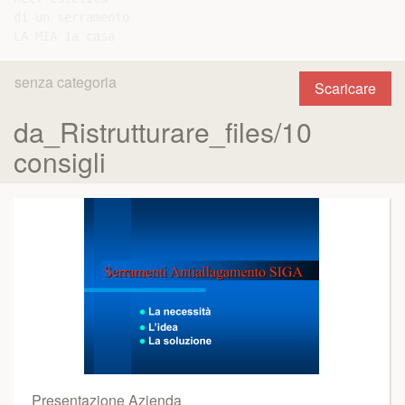
di un serramento

senza categoria
Scaricare
da_Ristrutturare_files/10
consigli
Presentazione Azienda