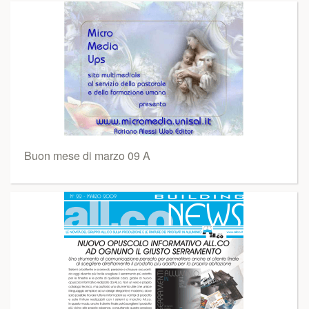
Buon mese di marzo 09 A