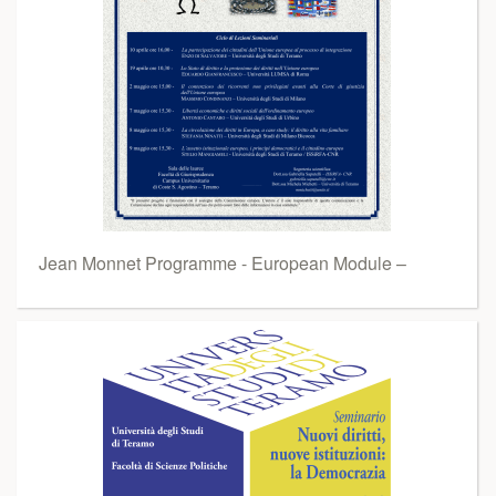
Jean Monnet Programme - European Module –