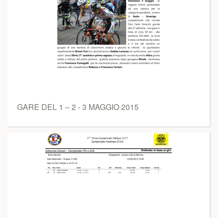
GARE DEL 1 – 2 - 3 MAGGIO 2015