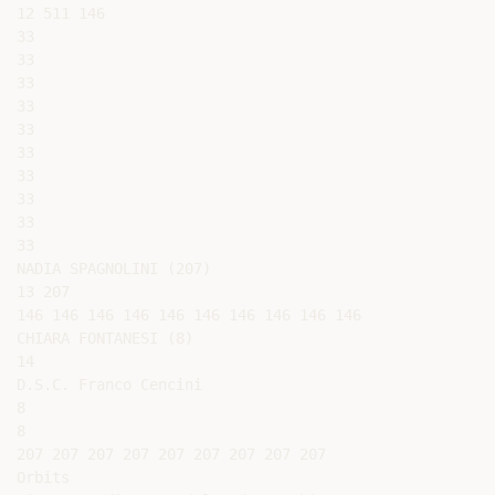
12 511 146

33

33

33

33

33

33

33

33

33

33

NADIA SPAGNOLINI (207)

13 207

146 146 146 146 146 146 146 146 146 146

CHIARA FONTANESI (8)

14

D.S.C. Franco Cencini

8

8

207 207 207 207 207 207 207 207 207

Orbits
