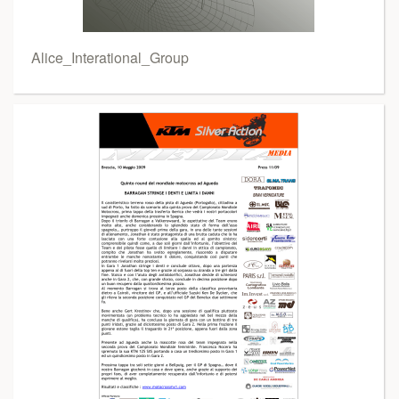
Alice_Interational_Group