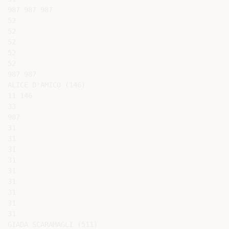
987 987 987

52

52

52

52

52

987 987

ALICE D'AMICO (146)

11 146

33

987

31

31

31

31

31

31

31

31

31

GIADA SCARAMAGLI (511)
