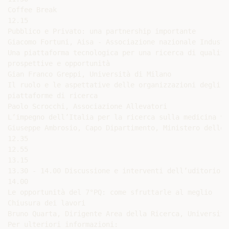
Coffee Break

12.15

Pubblico e Privato: una partnership importante

Giacomo Fortuni, Aisa - Associazione nazionale Industr
Una piattaforma tecnologica per una ricerca di qualità
prospettive e opportunità

Gian Franco Greppi, Università di Milano

Il ruolo e le aspettative delle organizzazioni degli a
piattaforme di ricerca

Paolo Scrocchi, Associazione Allevatori

L’impegno dell’Italia per la ricerca sulla medicina ve
Giuseppe Ambrosio, Capo Dipartimento, Ministero delle 
12.35

12.55

13.15

13.30 - 14.00 Discussione e interventi dell’uditorio

14.00

Le opportunità del 7°PQ: come sfruttarle al meglio

Chiusura dei lavori

Bruno Quarta, Dirigente Area della Ricerca, Università
Per ulteriori informazioni:
