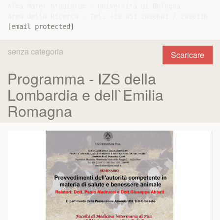
Alma Mater Studiorum - Università di Bologna

[email protected]
senza categoria
Scaricare
Programma - IZS della
Lombardia e dell`Emilia
Romagna