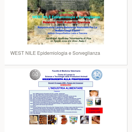
WEST NILE Epidemiologia e Sorveglianza