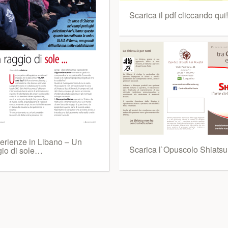
Scarica il pdf cliccando qui!
erienze in Libano – Un
Scarica l`Opuscolo Shiatsu
gio di sole…