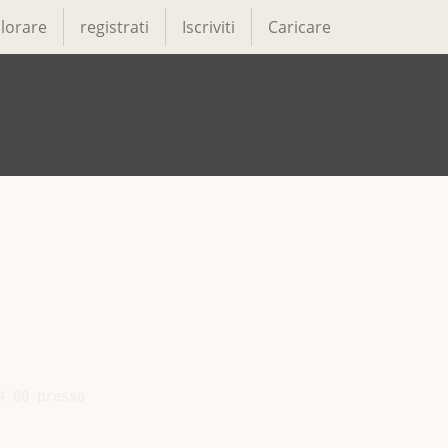
lorare
registrati
Iscriviti
Caricare
.00 presso
