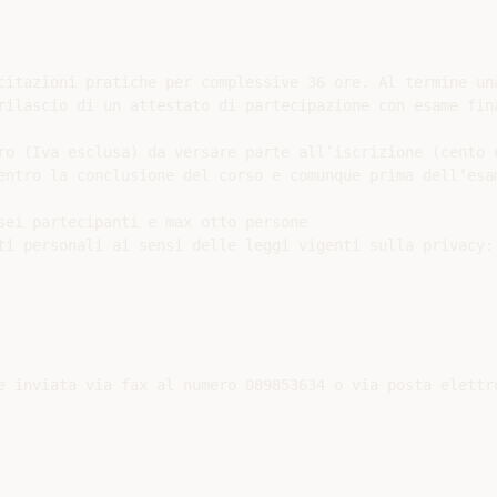
citazioni pratiche per complessive 36 ore. Al termine una
rilascio di un attestato di partecipazione con esame fina
ro (Iva esclusa) da versare parte all’iscrizione (cento e
entro la conclusione del corso e comunque prima dell’esam
sei partecipanti e max otto persone

ti personali ai sensi delle leggi vigenti sulla privacy:
