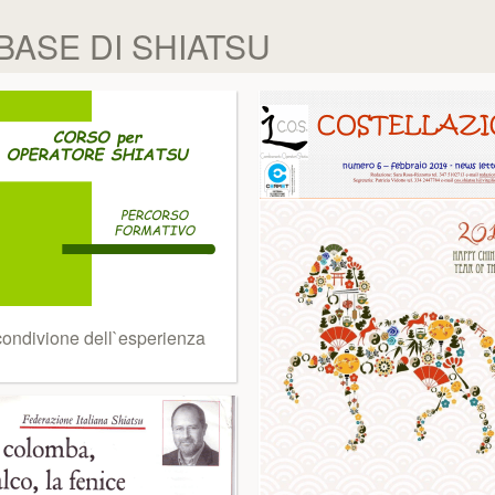
BASE DI SHIATSU
condivione dell`esperienza