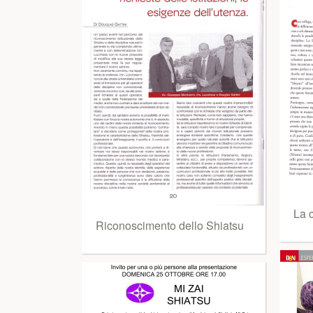
La c
Riconoscimento dello Shiatsu