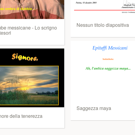
Nessun titolo diapositiva
be messicane - Lo scrigno
tesori
Saggezza maya
nore della tenerezza