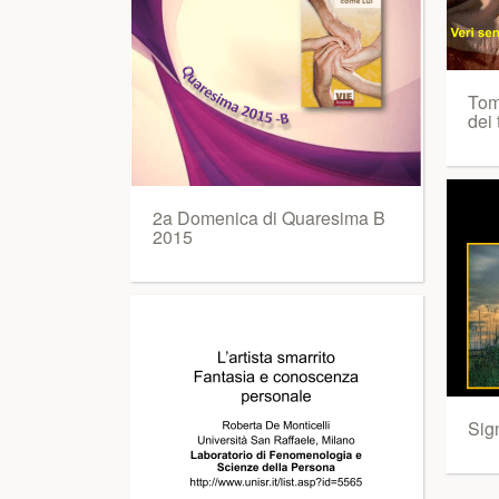
Tom
dei 
2a Domenica di Quaresima B
2015
Sig