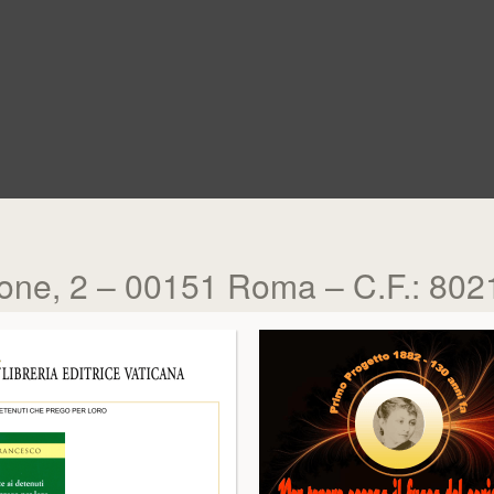
zione, 2 – 00151 Roma – C.F.: 8