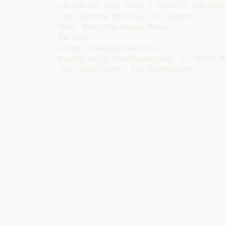
carità del Papa verso i fratelli più debol
Con fraterna amicizia nel Signore

Mons. Battista Angelo Pansa

Parroco

Allego ricevuta Bonifico.

Piazza della Trasfigurazione, 2 – 00151 Ro