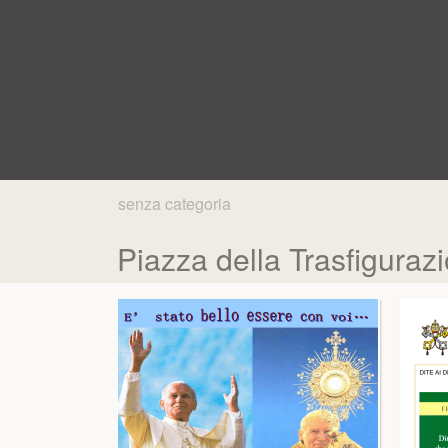
senza categoria
Piazza della Trasfigura