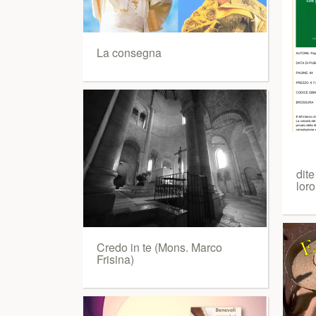
La consegna
dite
loro
Credo in te (Mons. Marco
Frisina)