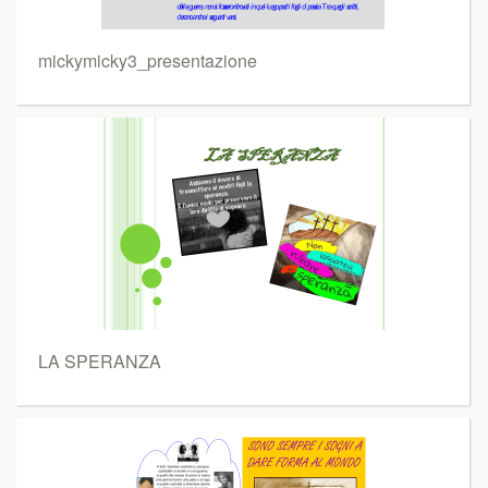
mickymicky3_presentazione
LA SPERANZA