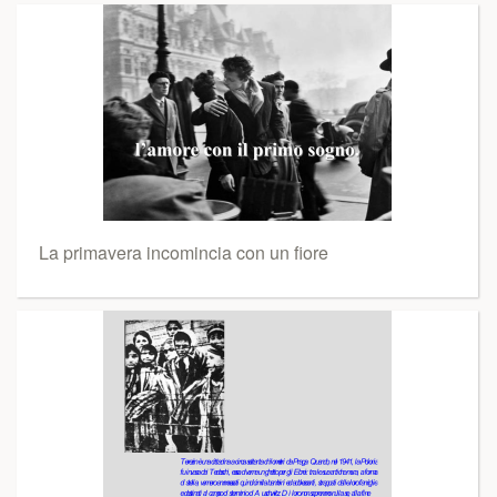
La primavera incomincia con un fiore