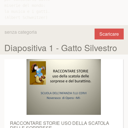
miserie del mondo:

la musica e i gatti.

senza categoria
Scaricare
Diapositiva 1 - Gatto Silvestro
RACCONTARE STORIE USO DELLA SCATOLA
DELLE SORPRESE