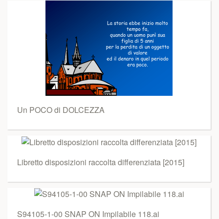
Un POCO di DOLCEZZA
Libretto disposizioni raccolta differenziata [2015]
S94105-1-00 SNAP ON Impilabile 118.ai