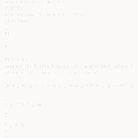
corpo attorno al punto O

ESEMPIO

Consideriamo il seguente sistema:

L1  30cm



F1



Fx



F1  4 Kg p

Sapendo che l’asta è lunga 50cm quanto deve valere la 
affinchè ilsistema sia in equilibrio?



M 1  F1  b1  4 Kg p  30cm  120 Kg p  cm M 1  M




M 2  Fx  20cm





F  6 Kg

x

p
