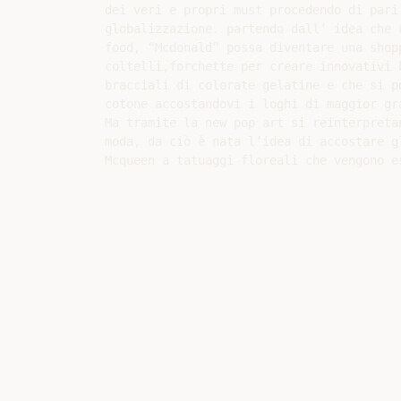
dei veri e propri must procedendo di pari
globalizzazione. partendo dall’ idea che 
food, “Mcdonald” possa diventare una shop
coltelli,forchette per creare innovativi 
bracciali di colorate gelatine e che si p
cotone accostandovi i loghi di maggior gra
Ma tramite la new pop art si reinterpreta
moda, da ciò è nata l’idea di accostare g