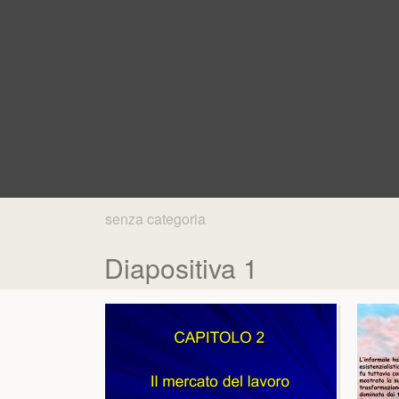
senza categoria
Diapositiva 1