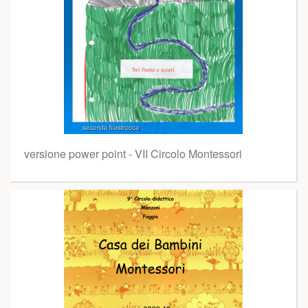
versione power point - VII Circolo Montessori