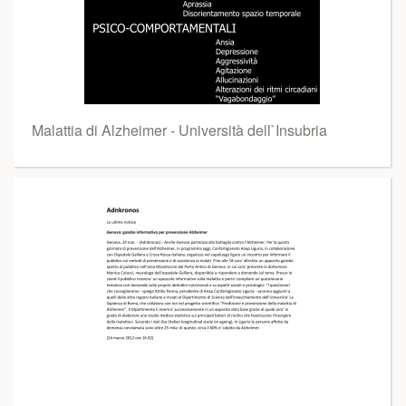
Malattia di Alzheimer - Università dell`Insubria