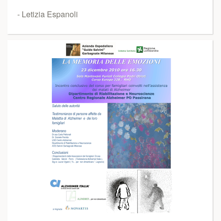
- Letizia Espanoli