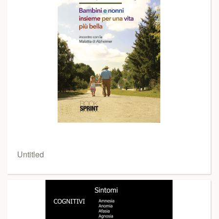
Untitled