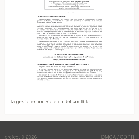
la gestione non violenta del conflitto
project © 2026
DMCA / GDPR