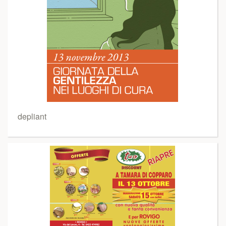
depliant