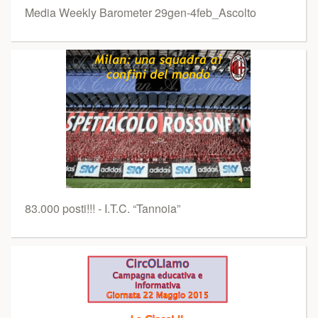
Media Weekly Barometer 29gen-4feb_Ascolto
83.000 posti!!! - I.T.C. “Tannoia”