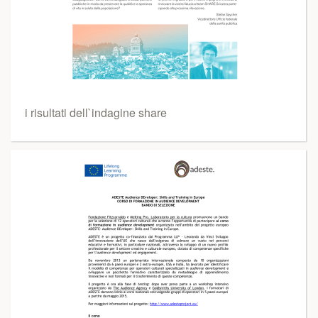
i risultati dell`indagine share