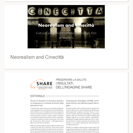
Neorealism and Cinecittà