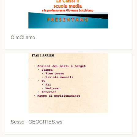
CircOliamo
Sesso - GEOCITIES.ws