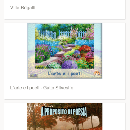
Villa-Brigatti
L`arte e i poeti - Gatto Silvestro