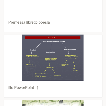
Premessa libretto poesia
file PowerPoint - j