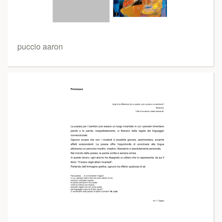
puccio aaron