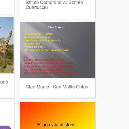
Istituto Comprensivo Statale
Quartucciu
rigno
Ciao Marco - San Mattia Onlus