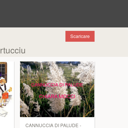
Scaricare
rtucciu
CANNUCCIA DI PALUDE -