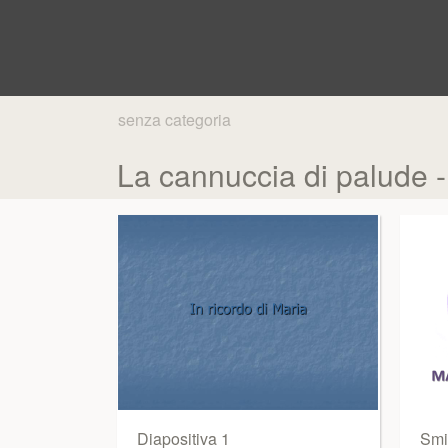
senza categoria
La cannuccia di palude -
Diapositiva 1
Smi