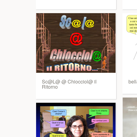
Sc@L@ @ Chiocciol@ il
bel
Ritorno