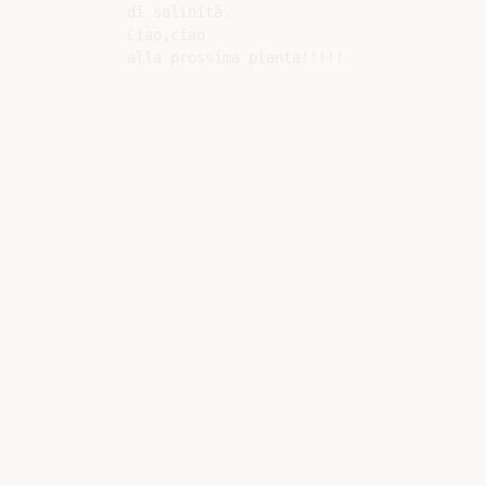
di salinità.

Ciao,ciao
