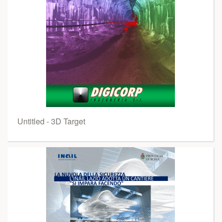
Untitled - 3D Target