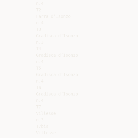
n.4

T2

Farra d’Isonzo

n.4

T3

Gradisca d’Isonzo

n.3

T4

Gradisca d’Isonzo

n.4

T5

Gradisca d’Isonzo

n.4

T6

Gradisca d’Isonzo

n.4

T7

Villesse

n.3

T7bis

Villesse
