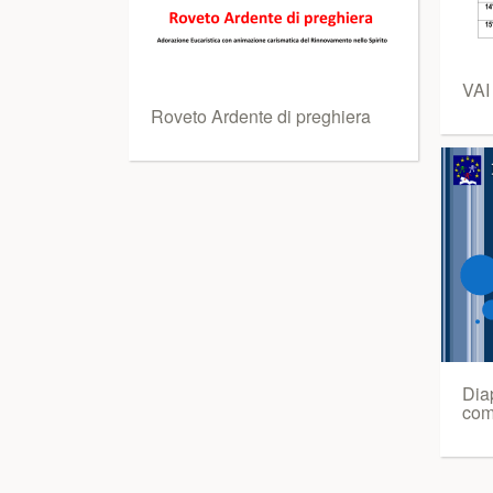
VAI
Roveto Ardente di preghiera
Diap
com