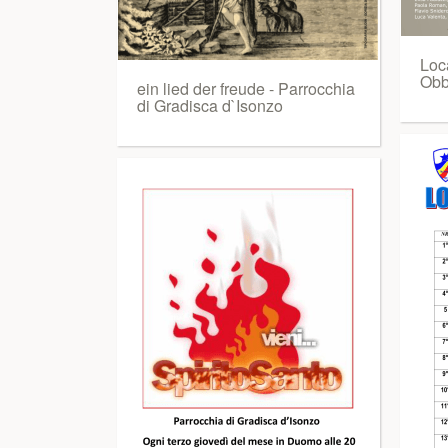
Loc
Obb
ein lied der freude - Parrocchia
di Gradisca d`Isonzo