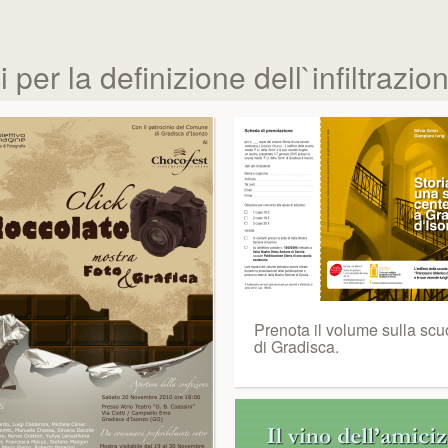
per la definizione dell`infiltrazio
Prenota il volume sulla scu
di Gradisca.