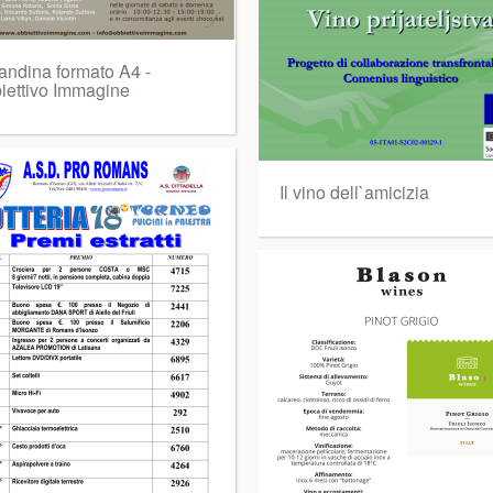
andina formato A4 -
iettivo Immagine
Il vino dell`amicizia