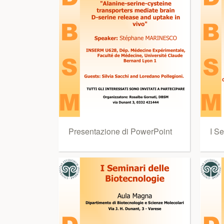
Presentazione di PowerPoint
I Se