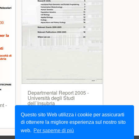
Departmental Report 2005 -
Università degli Studi
dell`Insubria
t -
Questo sito Web utilizza i cookie per assicurarti
di ottenere la migliore esperienza sul nostro sito
web.
Per saperne di più