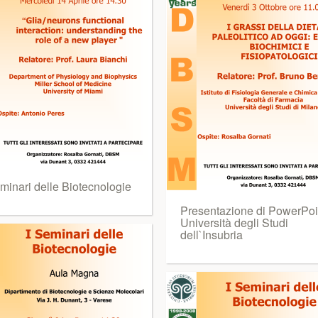
minari delle Biotecnologie
Presentazione di PowerPoin
Università degli Studi
dell`Insubria