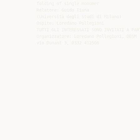
folding of single monomer

Relatore: Guido Tiana

(Università degli Studi di Milano)

Ospite: Loredano Pollegioni

TUTTI GLI INTERESSATI SONO INVITATI A PART
Organizzatore: Loredano Pollegioni, DBSM
