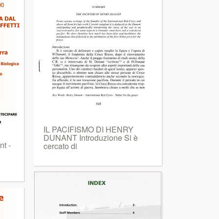
IL PACIFISMO DI HENRY
DUNANT Introduzione Si è
t -
cercato di