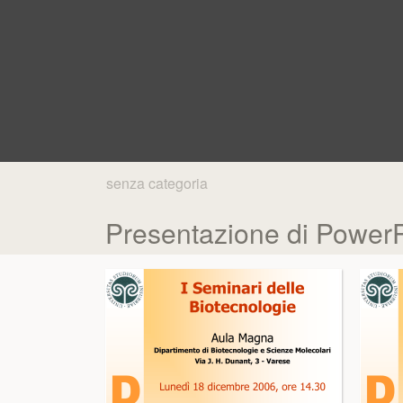
senza categoria
Presentazione di PowerPoi