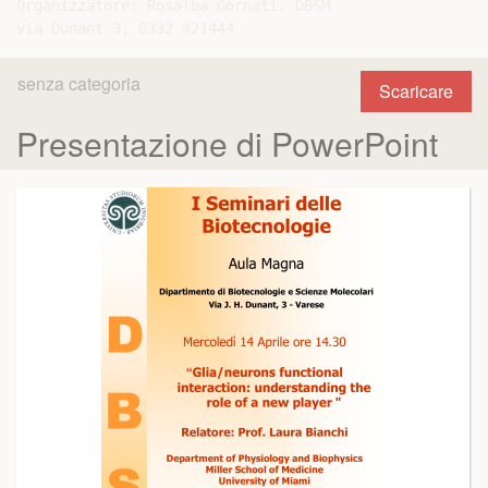
Organizzatore: Rosalba Gornati, DBSM

senza categoria
Scaricare
Presentazione di PowerPoint