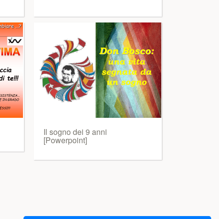
Il sogno dei 9 anni
[Powerpoint]