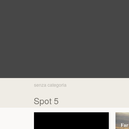
senza categoria
Spot 5