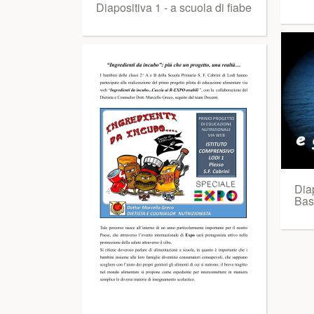
Diapositiva 1 - a scuola di fiabe
Diap
Bas