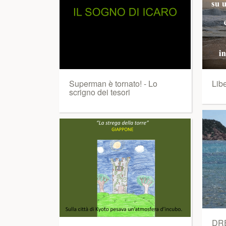
Superman è tornato! - Lo
Libe
scrigno dei tesori
DRE