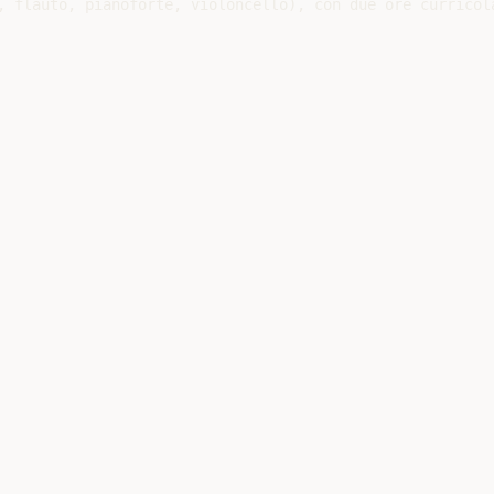
, flauto, pianoforte, violoncello), con due ore curricola