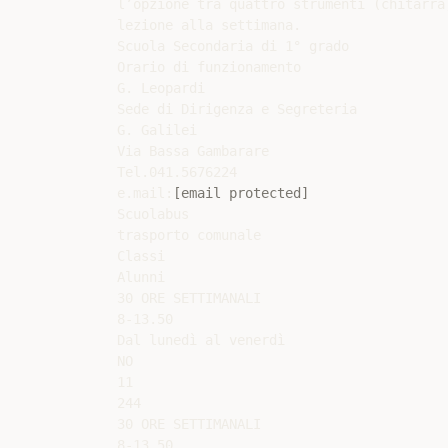
l’opzione tra quattro strumenti (chitarra
lezione alla settimana.

Scuola Secondaria di 1° grado

Orario di funzionamento

G. Leopardi

Sede di Dirigenza e Segreteria

G. Galilei

Via Bassa Gambarare

Tel.041.5676224

e.mail:
[email protected]
Scuolabus

trasporto comunale

Classi

Alunni

30 ORE SETTIMANALI

8-13.50

Dal lunedì al venerdì

NO

11

244

30 ORE SETTIMANALI

8-13.50
