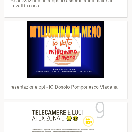
Realizzazione di lampade assemblando materiali
trovati in casa
resentazione ppt - IC Dosolo Pomponesco Viadana