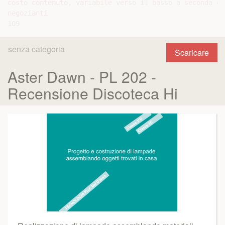
costo contenuto, variabile verso il basso a seconda de
negozianti

senza categoria
Scaricare
Aster Dawn - PL 202 -
Recensione Discoteca Hi