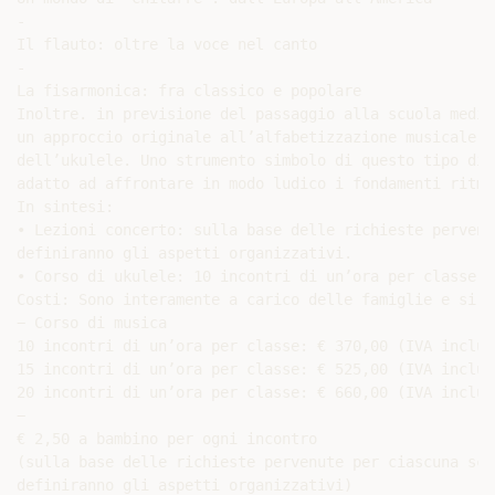
-

Il flauto: oltre la voce nel canto

-

La fisarmonica: fra classico e popolare

Inoltre. in previsione del passaggio alla scuola media
un approccio originale all’alfabetizzazione musicale e
dell’ukulele. Uno strumento simbolo di questo tipo di 
adatto ad affrontare in modo ludico i fondamenti ritmi
In sintesi:

• Lezioni concerto: sulla base delle richieste pervenu
definiranno gli aspetti organizzativi.

• Corso di ukulele: 10 incontri di un’ora per classe.

Costi: Sono interamente a carico delle famiglie e si d
− Corso di musica

10 incontri di un’ora per classe: € 370,00 (IVA inclusa
15 incontri di un’ora per classe: € 525,00 (IVA inclusa
20 incontri di un’ora per classe: € 660,00 (IVA inclusa
−

€ 2,50 a bambino per ogni incontro

(sulla base delle richieste pervenute per ciascuna scuo
definiranno gli aspetti organizzativi)
