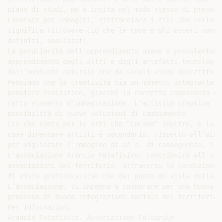
piano di studi, ma è insita nel modo stesso di present
Lavorare per immagini, rintracciare i fili che collega
significa ritrovare ciò che le cose e gli esseri sono 
definiti, analizzati.

La peculiarità dell’apprendimento umano è prevalenteme
apprendimento dagli altri e dagli artefatti tecnologic
dall’ambiente naturale che da secoli viene descritto d
Pensiamo che la creatività sia un momento integrante, 
pensiero realistico, giacché la corretta conoscenza de
certo elemento d’immaginazione. L’attività creativa st
possibilità di nuove soluzioni di cambiamento.

Ciò che conta per le arti che “curano” inoltre, è la r
come diventare artisti è secondario, rispetto all’aiut
per migliorare l’immagine di sé e, di conseguenza, la 
L'associazione Arancio Patafisico, contribuirà all'off
associazioni del territorio, attraverso la conduzione 
di vista grafico-visivo che dal punto di vista della n
L’associazione, si impegna a cooperare per una buona r
processo di buona integrazione sociale del territorio 
Per Informazioni

Arancio Patafisico. Associazione Culturale
