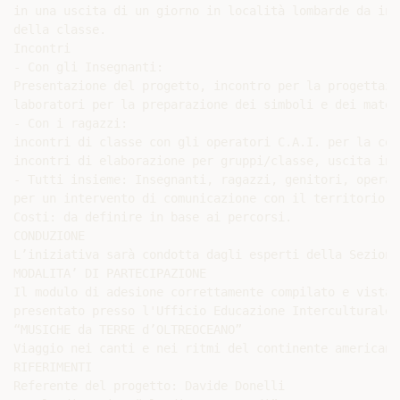
in una uscita di un giorno in località lombarde da ind
della classe.

Incontri

- Con gli Insegnanti:

Presentazione del progetto, incontro per la progettazi
laboratori per la preparazione dei simboli e dei mater
- Con i ragazzi:

incontri di classe con gli operatori C.A.I. per la con
incontri di elaborazione per gruppi/classe, uscita in 
- Tutti insieme: Insegnanti, ragazzi, genitori, operat
per un intervento di comunicazione con il territorio, 
Costi: da definire in base ai percorsi.

CONDUZIONE

L’iniziativa sarà condotta dagli esperti della Sezione
MODALITA’ DI PARTECIPAZIONE

Il modulo di adesione correttamente compilato e vistat
presentato presso l'Ufficio Educazione Interculturale,
“MUSICHE da TERRE d’OLTREOCEANO”

Viaggio nei canti e nei ritmi del continente americano

RIFERIMENTI

Referente del progetto: Davide Donelli
