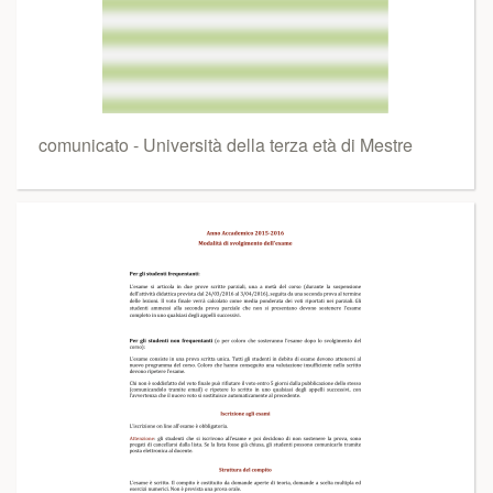
comunicato - Università della terza età di Mestre