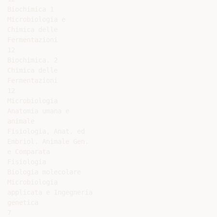
Biochimica 1

Microbiologia e

Chimica delle

Fermentazioni

12

Biochimica. 2

Chimica delle

Fermentazioni

12

Microbiologia

Anatomia umana e

animale

Fisiologia, Anat. ed

Embriol. Animale Gen.

e Comparata

Fisiologia

Biologia molecolare

Microbiologia

applicata e Ingegneria

genetica

7
