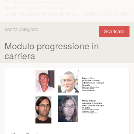
Firma……………………………………………………

Spazio riservato (non compilare)

senza categoria
Scaricare
Modulo progressione in
carriera