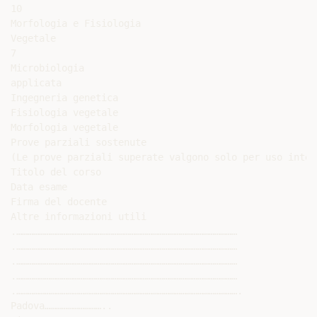
10

Morfologia e Fisiologia

Vegetale

7

Microbiologia

applicata

Ingegneria genetica

Fisiologia vegetale

Morfologia vegetale

Prove parziali sostenute

(Le prove parziali superate valgono solo per uso inter
Titolo del corso

Data esame

Firma del docente

Altre informazioni utili

.………………………………………………………………………………………………………

.………………………………………………………………………………………………………

.………………………………………………………………………………………………………

.………………………………………………………………………………………………………

.……………………………………………………………………………………………………….

Padova…………………………..
