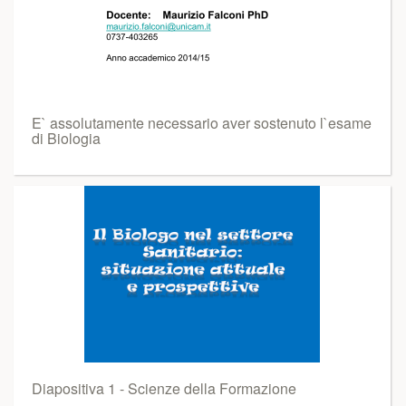
E` assolutamente necessario aver sostenuto l`esame
di Biologia
Diapositiva 1 - Scienze della Formazione