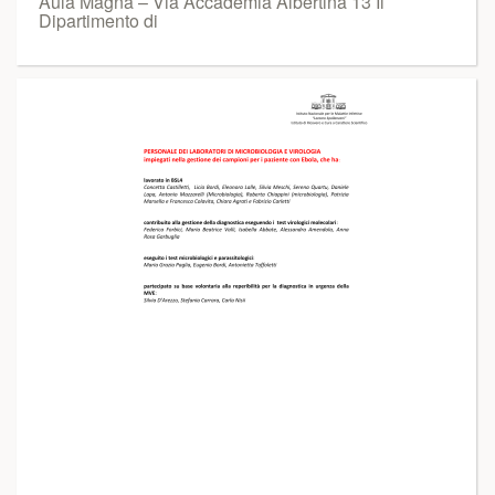
Aula Magna – Via Accademia Albertina 13 Il
Dipartimento di