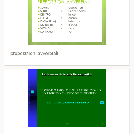
preposizioni avverbiali