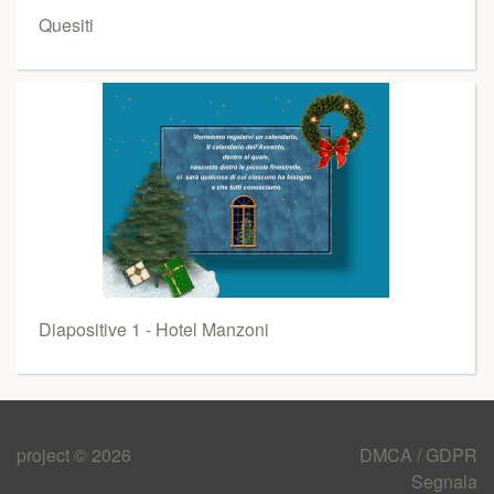
Quesiti
Diapositive 1 - Hotel Manzoni
project © 2026
DMCA / GDPR
Segnala