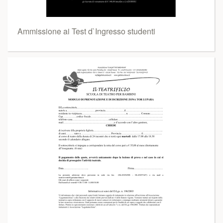
Ammissione ai Test d`Ingresso studenti