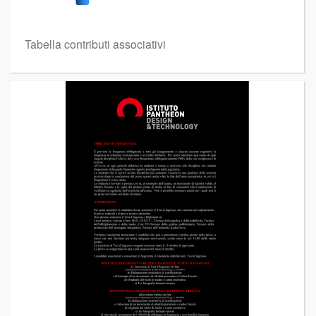
Tabella contributi associativi