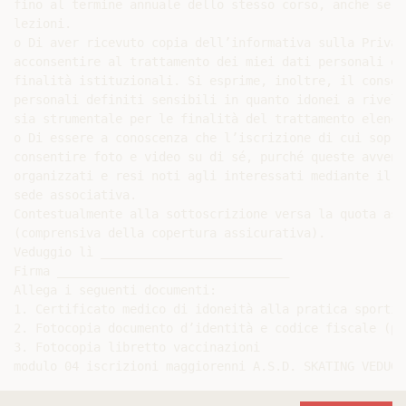
fino al termine annuale dello stesso corso, anche se n
lezioni.

o Di aver ricevuto copia dell’informativa sulla Privac
acconsentire al trattamento dei miei dati personali ed
finalità istituzionali. Si esprime, inoltre, il consen
personali definiti sensibili in quanto idonei a rivela
sia strumentale per le finalità del trattamento elenca
o Di essere a conoscenza che l’iscrizione di cui sopra
consentire foto e video su di sé, purché queste avveng
organizzati e resi noti agli interessati mediante il s
sede associativa.

Contestualmente alla sottoscrizione versa la quota ass
(comprensiva della copertura assicurativa).

Veduggio lì _________________________

Firma ________________________________

Allega i seguenti documenti:

1. Certificato medico di idoneità alla pratica sportiva
2. Fotocopia documento d’identità e codice fiscale (pe
3. Fotocopia libretto vaccinazioni
