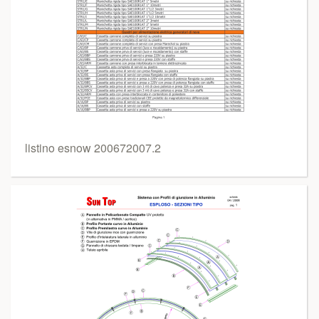
listino esnow 200672007.2