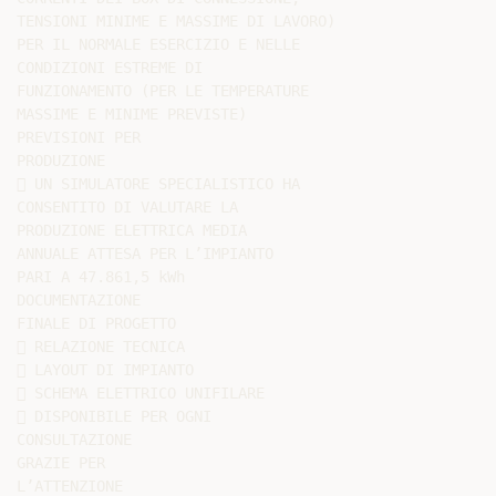
TENSIONI MINIME E MASSIME DI LAVORO)

PER IL NORMALE ESERCIZIO E NELLE

CONDIZIONI ESTREME DI

FUNZIONAMENTO (PER LE TEMPERATURE

MASSIME E MINIME PREVISTE)

PREVISIONI PER

PRODUZIONE

 UN SIMULATORE SPECIALISTICO HA

CONSENTITO DI VALUTARE LA

PRODUZIONE ELETTRICA MEDIA

ANNUALE ATTESA PER L’IMPIANTO

PARI A 47.861,5 kWh

DOCUMENTAZIONE

FINALE DI PROGETTO

 RELAZIONE TECNICA

 LAYOUT DI IMPIANTO

 SCHEMA ELETTRICO UNIFILARE

 DISPONIBILE PER OGNI

CONSULTAZIONE

GRAZIE PER

L’ATTENZIONE
