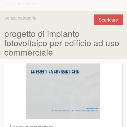
senza categoria
Scaricare
progetto di impianto
fotovoltaico per edificio ad uso
commerciale
Le fonti enerergetiche