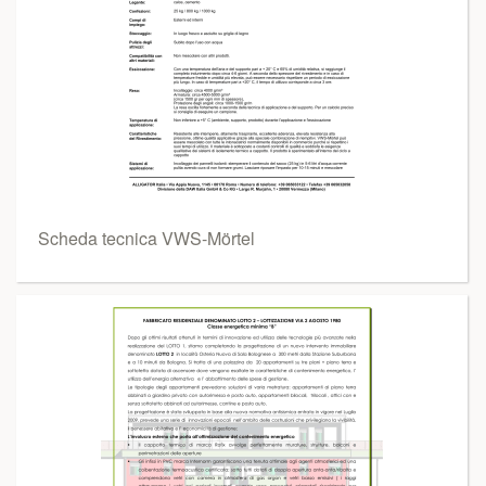
Scheda tecnica VWS-Mörtel