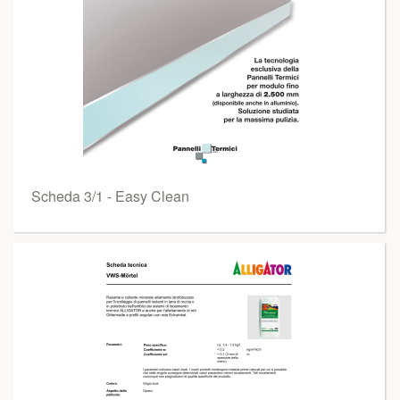
Scheda 3/1 - Easy Clean