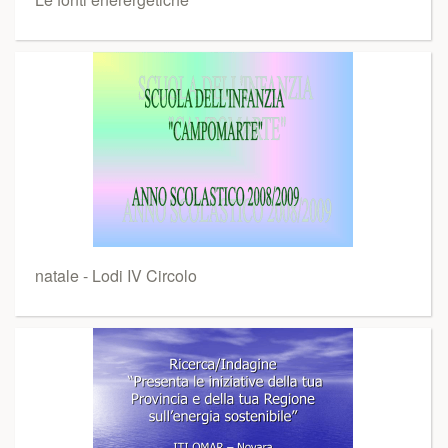
natale - Lodi IV Circolo