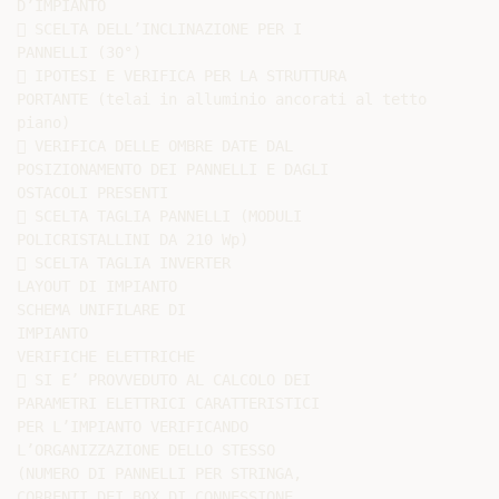
D’IMPIANTO

 SCELTA DELL’INCLINAZIONE PER I

PANNELLI (30°)

 IPOTESI E VERIFICA PER LA STRUTTURA

PORTANTE (telai in alluminio ancorati al tetto

piano)

 VERIFICA DELLE OMBRE DATE DAL

POSIZIONAMENTO DEI PANNELLI E DAGLI

OSTACOLI PRESENTI

 SCELTA TAGLIA PANNELLI (MODULI

POLICRISTALLINI DA 210 Wp)

 SCELTA TAGLIA INVERTER

LAYOUT DI IMPIANTO

SCHEMA UNIFILARE DI

IMPIANTO

VERIFICHE ELETTRICHE

 SI E’ PROVVEDUTO AL CALCOLO DEI

PARAMETRI ELETTRICI CARATTERISTICI

PER L’IMPIANTO VERIFICANDO

L’ORGANIZZAZIONE DELLO STESSO

(NUMERO DI PANNELLI PER STRINGA,

CORRENTI DEI BOX DI CONNESSIONE,
