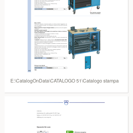
E:\CatalogOnData\CATALOGO 51\Catalogo stampa