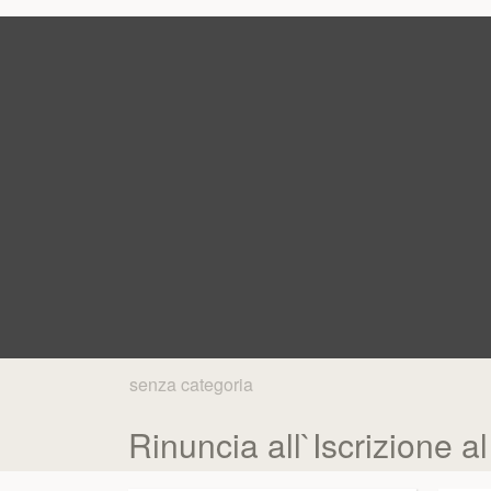
senza categoria
Rinuncia all`Iscrizione a