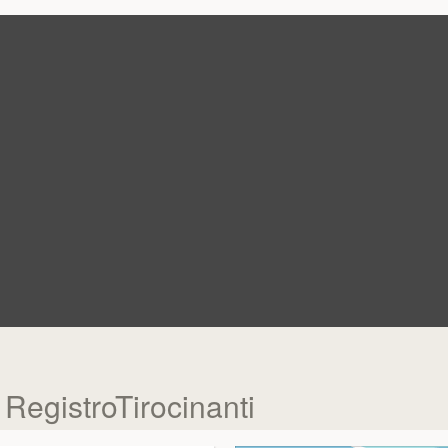
l RegistroTirocinanti