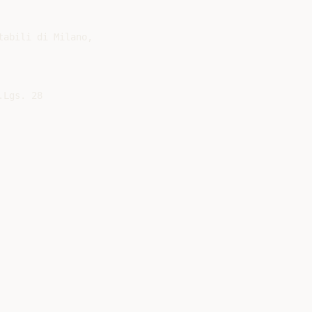
abili di Milano,

Lgs. 28
