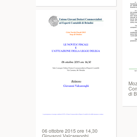
Mozi
Com
di 
06 ottobre 2015 ore 14,30
Giovanni Valcarenghi