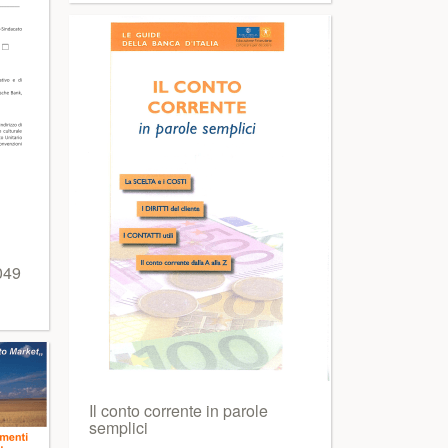
049
Il conto corrente in parole
semplici