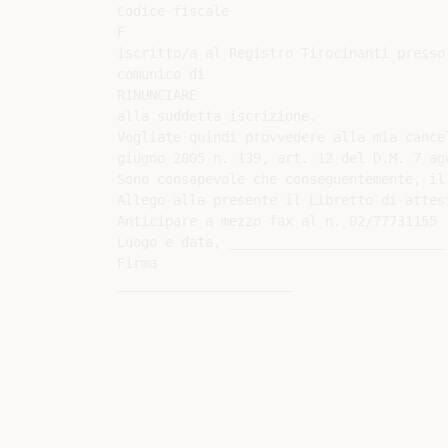
Codice fiscale

F

iscritto/a al Registro Tirocinanti presso
comunico di

RINUNCIARE

alla suddetta iscrizione.

Vogliate quindi provvedere alla mia cance
giugno 2005 n. 139, art. 12 del D.M. 7 ago
Sono consapevole che conseguentemente, il
Allego alla presente il Libretto di attest
Anticipare a mezzo fax al n. 02/77731155

Luogo e data, ___________________________

Firma
