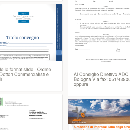
llo format slide - Ordine
Dottori Commercialisti e
Al Consiglio Direttivo ADC
i
Bologna Via fax: 051/4380
oppure