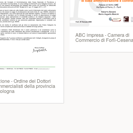
ABC impresa - Camera di
Commercio di Forlì-Cesen
one - Ordine dei Dottori
mercialisti della provincia
Bologna