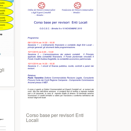
gli
Corso base per revisori Enti
Locali