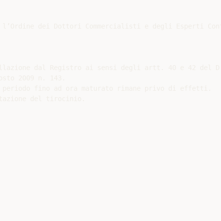
 l’Ordine dei Dottori Commercialisti e degli Esperti Cont
llazione dal Registro ai sensi degli artt. 40 e 42 del D.
sto 2009 n. 143.

 periodo fino ad ora maturato rimane privo di effetti.

azione del tirocinio.
