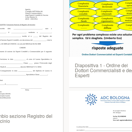
Diapositiva 1 - Ordine dei
Dottori Commercialisti e de
Esperti
bio sezione Registro del
cinio