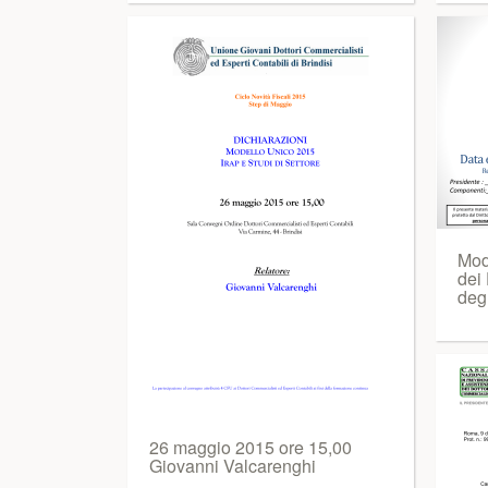
Mode
dei 
degl
26 maggio 2015 ore 15,00
Giovanni Valcarenghi