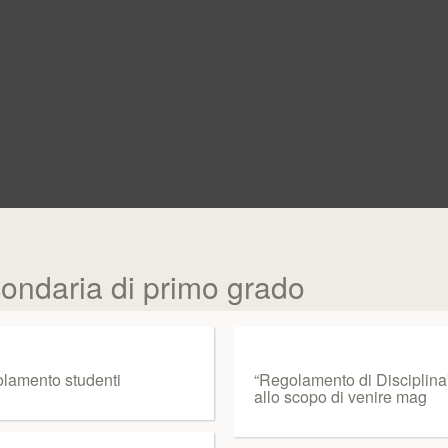
ondaria di primo grado
olamento studenti
“Regolamento di Disciplina
allo scopo di venire mag