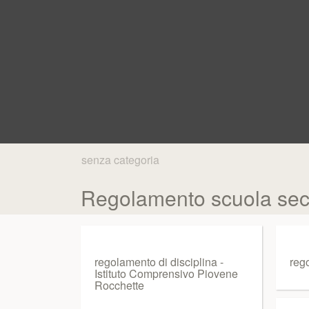
senza categoria
Regolamento scuola sec
regolamento di disciplina -
reg
Istituto Comprensivo Piovene
Rocchette