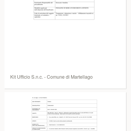
Kit Ufficio S.n.c. - Comune di Martellago