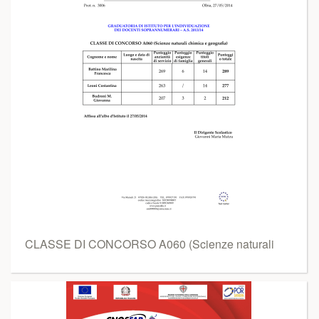
CLASSE DI CONCORSO A060 (Scienze naturali