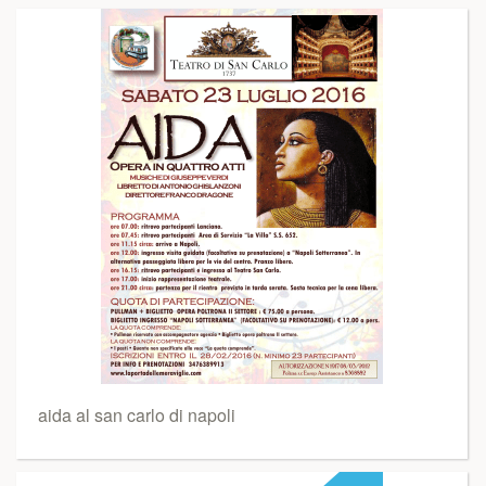
aida al san carlo di napoli