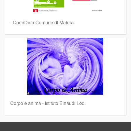
- OpenData Comune di Matera
Corpo e anima - Istituto Einaudi Lodi