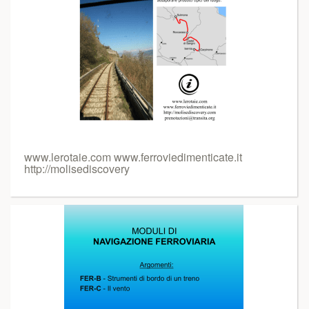
www.lerotaie.com www.ferroviedimenticate.it
http://molisediscovery